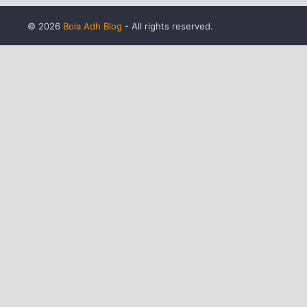
©
2026
Bola Adh Blog
- All rights reserved.