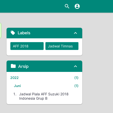
Labels
AFF 2018
Jadwal Timnas
Arsip
2022
1
Juni
1
Jadwal Piala AFF Suzuki 2018
Indonesia Grup B